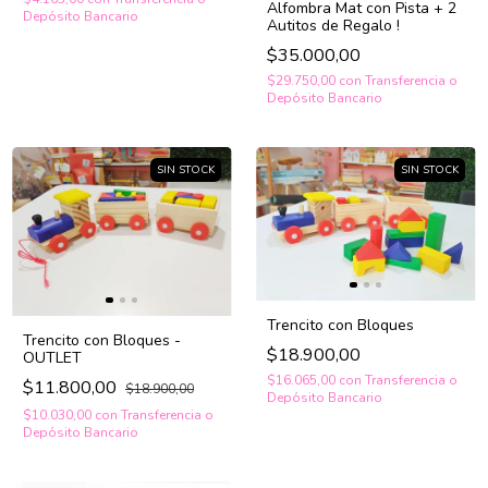
Alfombra Mat con Pista + 2
Depósito Bancario
Autitos de Regalo !
$35.000,00
$29.750,00
con
Transferencia o
Depósito Bancario
SIN STOCK
SIN STOCK
Trencito con Bloques
Trencito con Bloques -
$18.900,00
OUTLET
$16.065,00
con
Transferencia o
$11.800,00
$18.900,00
Depósito Bancario
$10.030,00
con
Transferencia o
Depósito Bancario