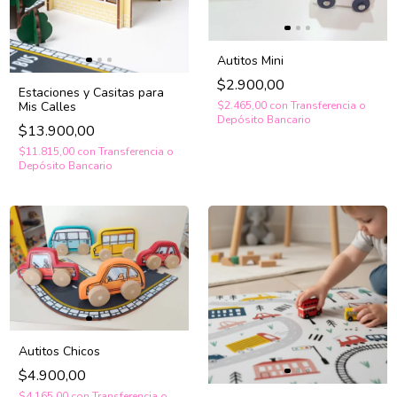
Autitos Mini
$2.900,00
Estaciones y Casitas para
Mis Calles
$2.465,00
con
Transferencia o
Depósito Bancario
$13.900,00
$11.815,00
con
Transferencia o
Depósito Bancario
Autitos Chicos
$4.900,00
$4.165,00
con
Transferencia o