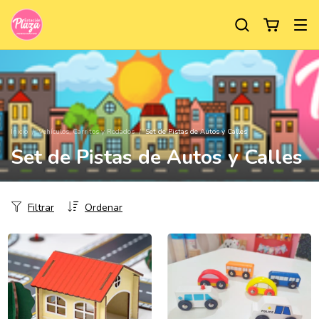
Inicio
/
Vehículos, Carritos y Rodados
/
Set de Pistas de Autos y Calles
Set de Pistas de Autos y Calles
Filtrar
Ordenar