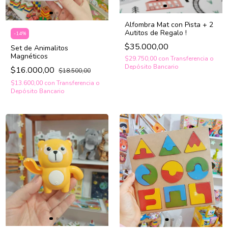
Alfombra Mat con Pista + 2
Autitos de Regalo !
-
14
%
$35.000,00
Set de Animalitos
Magnéticos
$29.750,00
con
Transferencia o
Depósito Bancario
$16.000,00
$18.500,00
$13.600,00
con
Transferencia o
Depósito Bancario