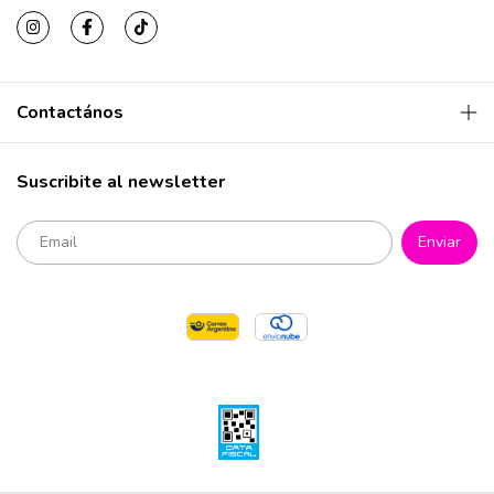
Contactános
Suscribite al newsletter