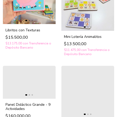
Libritos con Texturas
Mini Lotería Animalitos
$15.500,00
$13.500,00
$13.175,00
con
Transferencia o
Depósito Bancario
$11.475,00
con
Transferencia o
Depósito Bancario
Panel Didáctico Grande - 9
Actividades
$160.000,00