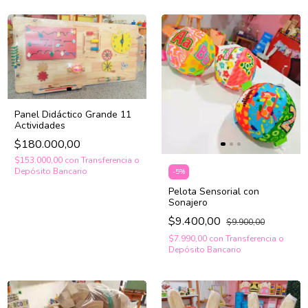
Panel Didáctico Grande 11
Actividades
$180.000,00
$153.000,00
con
Transferencia o
Depósito Bancario
-
5
%
Pelota Sensorial con
Sonajero
$9.400,00
$9.900,00
$7.990,00
con
Transferencia o
Depósito Bancario