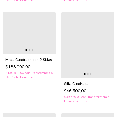
Depósito Bancario
Mesa Cuadrada con 2 Sillas
$188.000,00
$159.800,00
con
Transferencia o
Depósito Bancario
Silla Cuadrada
$46.500,00
$39.525,00
con
Transferencia o
Depósito Bancario