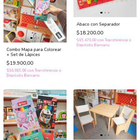
Ábaco con Separador
$18.200,00
$15.470,00
con
Transferencia o
Depósito Bancario
Combo Mapa para Colorear
+ Set de Lápices
$19.900,00
$16.915,00
con
Transferencia o
Depósito Bancario