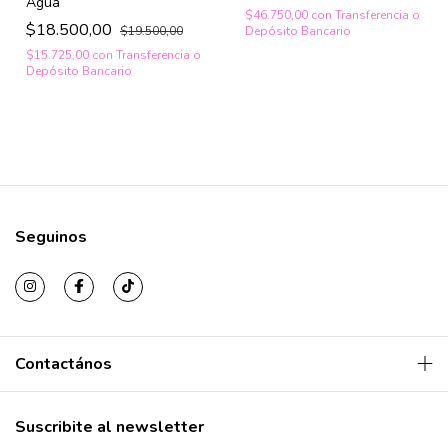
Agua
$46.750,00
con
Transferencia o
$18.500,00
Depósito Bancario
$19.500,00
$15.725,00
con
Transferencia o
Depósito Bancario
Seguinos
Contactános
Suscribite al newsletter