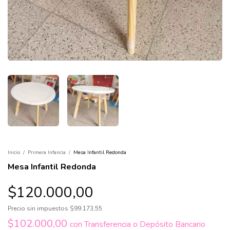
Inicio
/
Primera Infancia
/
Mesa Infantil Redonda
Mesa Infantil Redonda
$120.000,00
Precio sin impuestos
$99.173,55
$102.000,00
con
Transferencia o Depósito Bancario